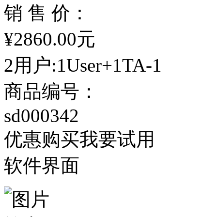
销 售 价：
¥2860.00元
2用户:1User+1TA-1
商品编号：
sd000342
优惠购买
我要试用
软件界面