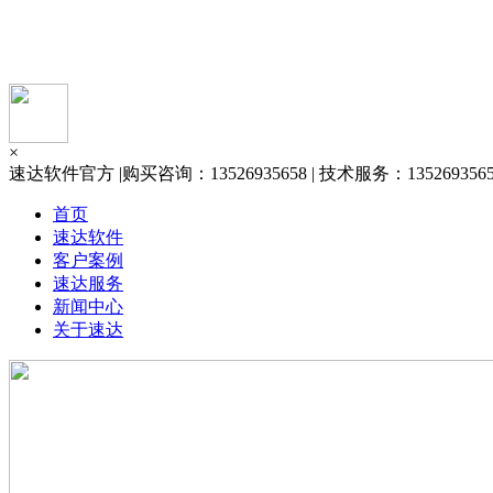
×
速达软件官方 |购买咨询：13526935658 | 技术服务：13526935658 
首页
速达软件
客户案例
速达服务
新闻中心
关于速达