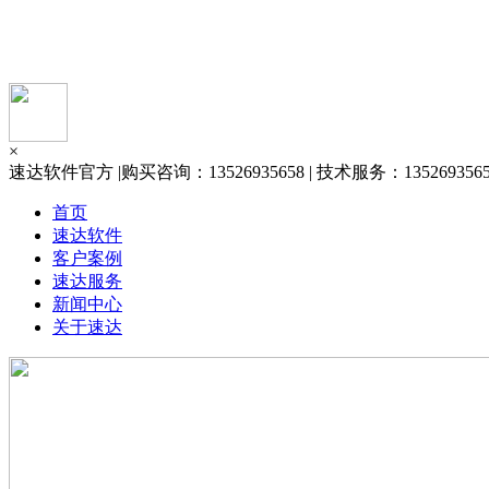
×
速达软件官方 |购买咨询：13526935658 | 技术服务：13526935658 
首页
速达软件
客户案例
速达服务
新闻中心
关于速达