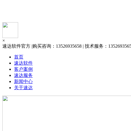
×
速达软件官方 |购买咨询：13526935658 | 技术服务：13526935658 
首页
速达软件
客户案例
速达服务
新闻中心
关于速达