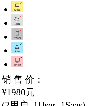
销 售 价：
¥1980元
(2用户=1User+1Saas)